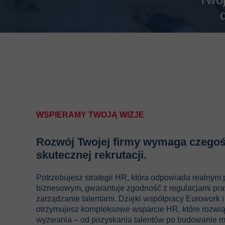
WSPIERAMY TWOJĄ WIZJE
Rozwój Twojej firmy wymaga czegoś 
skutecznej rekrutacji.
Potrzebujesz strategii HR, która odpowiada realnym
biznesowym, gwarantuje zgodność z regulacjami pra
zarządzanie talentami. Dzięki współpracy Eurowork i
otrzymujesz kompleksowe wsparcie HR, które rozwi
wyzwania – od pozyskania talentów po budowanie m