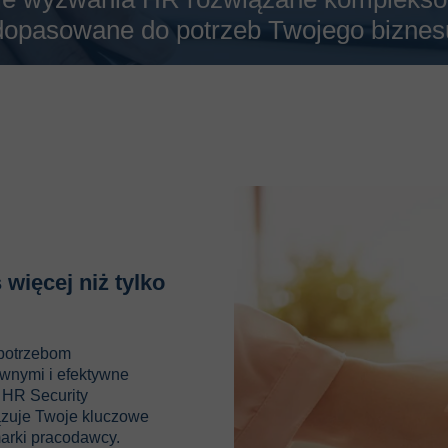
dopasowane do potrzeb Twojego biznes
więcej niż tylko
 potrzebom
wnymi i efektywne
 HR Security
ązuje Twoje kluczowe
arki pracodawcy.