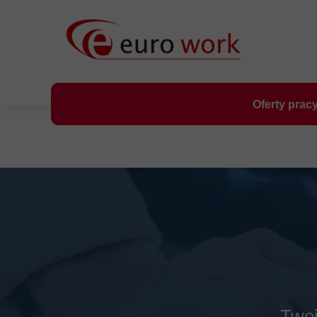
Oferty prac
Two