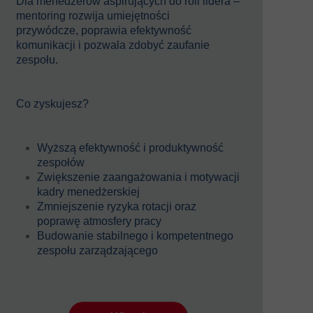
Dla menedżerów aspirujących do roli lidera –
mentoring rozwija umiejętności
przywódcze, poprawia efektywność
komunikacji i pozwala zdobyć zaufanie
zespołu.
Co zyskujesz?
Wyższą efektywność i produktywność
zespołów
Zwiększenie zaangażowania i motywacji
kadry menedżerskiej
Zmniejszenie ryzyka rotacji oraz
poprawę atmosfery pracy
Budowanie stabilnego i kompetentnego
zespołu zarządzającego