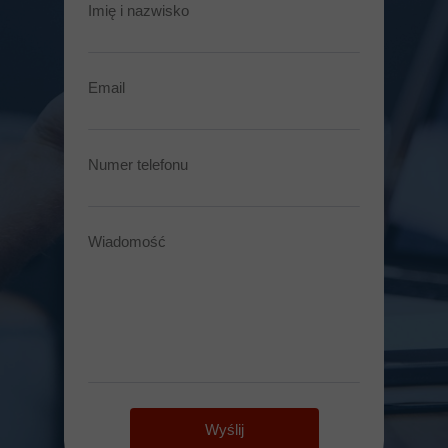
Imię i nazwisko
Email
Numer telefonu
Wiadomość
Wyślij