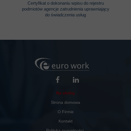
Certyfikat o dokonaniu wpisu do rejestru
podmiotów agencje zatrudnienia uprawniający
do świadczenia usług
Na skróty
Strona domowa
O Firmie
Kontakt
Polityka prywatności