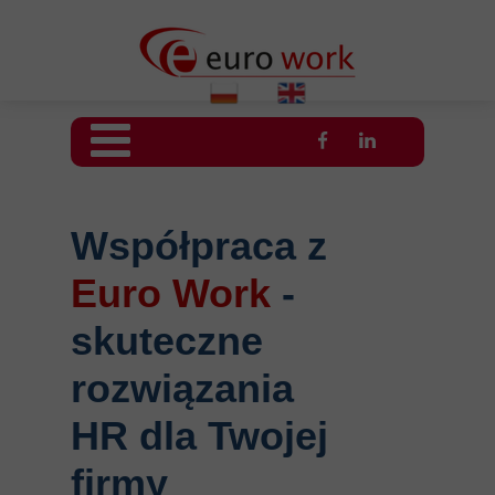
Współpraca z
Euro Work
-
skuteczne
rozwiązania
HR dla Twojej
firmy