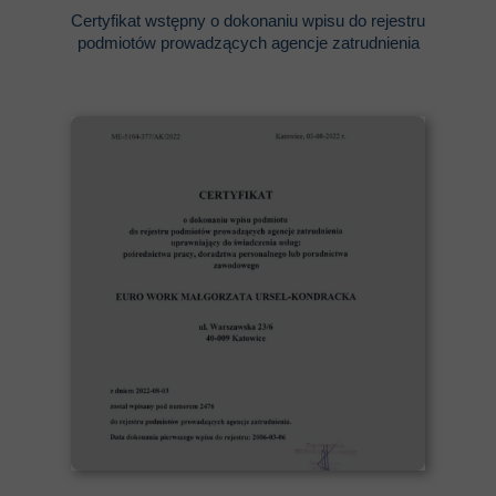
Certyfikat wstępny o dokonaniu wpisu do rejestru
podmiotów prowadzących agencje zatrudnienia