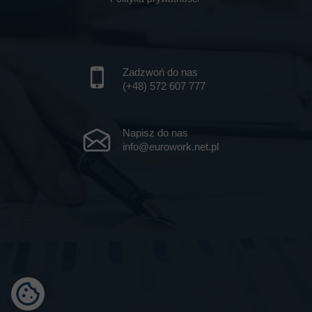
Zadzwoń do nas
(+48) 572 607 777
Napisz do nas
info@eurowork.net.pl